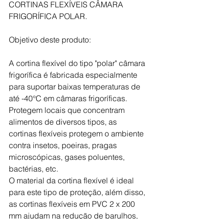
CORTINAS FLEXÍVEIS CÂMARA 
FRIGORÍFICA POLAR. 
Objetivo deste produto: 
A cortina flexível do tipo "polar" câmara 
frigorífica é fabricada especialmente 
para suportar baixas temperaturas de 
até -40°C em câmaras frigoríficas. 
Protegem locais que concentram 
alimentos de diversos tipos, as 
cortinas flexíveis protegem o ambiente 
contra insetos, poeiras, pragas 
microscópicas, gases poluentes, 
bactérias, etc. 
O material da cortina flexível é ideal 
para este tipo de proteção, além disso, 
as cortinas flexíveis em PVC 2 x 200 
mm ajudam na redução de barulhos, 