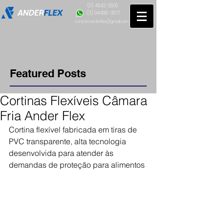
(11) 4642-0606
(11) 94498-3977
contato.anderflex@gmail.com
Featured Posts
Cortinas Flexíveis Câmara
Fria Ander Flex
Cortina flexível fabricada em tiras de 
PVC transparente, alta tecnologia 
desenvolvida para atender às 
demandas de proteção para alimentos 