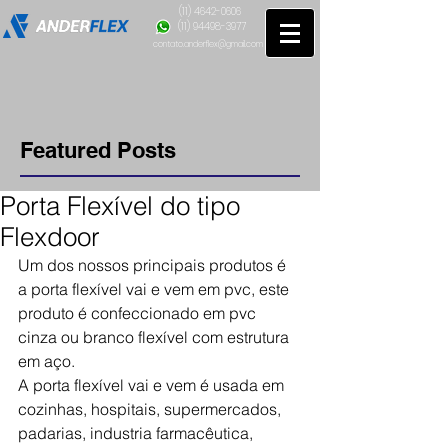
(11) 4642-0606
(11) 94498-3977
contato.anderflex@gmail.com
Featured Posts
Porta Flexível do tipo
Flexdoor
Um dos nossos principais produtos é 
a porta flexível vai e vem em pvc, este 
produto é confeccionado em pvc 
cinza ou branco flexível com estrutura 
em aço. 
A porta flexível vai e vem é usada em 
cozinhas, hospitais, supermercados, 
padarias, industria farmacêutica, 