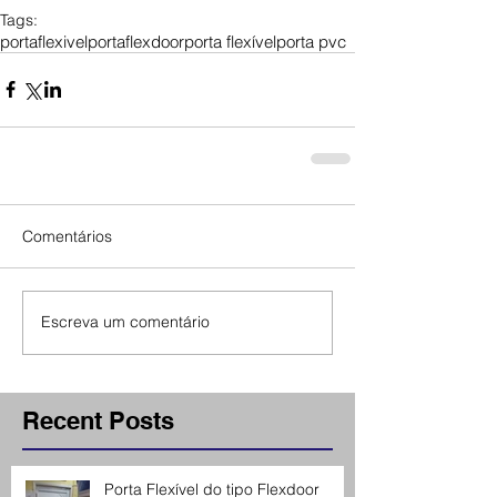
Tags:
portaflexivel
portaflexdoor
porta flexível
porta pvc
Comentários
Escreva um comentário
Recent Posts
Porta Flexível do tipo Flexdoor