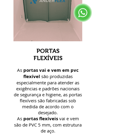
PORTAS
FLEXÍVEIS
As
portas vai e vem em pvc
flexível
são produzidas
especialmente para atender as
exigências e padrões nacionais
de segurança e higiene, as portas
flexíveis são fabricadas sob
medida de acordo com o
desejado.
As
portas flexíveis
vai e vem
são de PVC 5 mm, com estrutura
de aço.