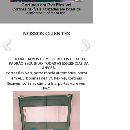
Cortinas em Pvc Flexível
Cortinas flexíveis, utilizadas em locais de
alimentos e câmara fria.
NOSSOS CLIENTES
TRABALHAMOS COM PRODUTOS DE ALTO
PADRÃO SEGUINDO TODAS AS EXIGÊNCIAS DA
ANVISA.
Portas flexíveis, porta rápida automática, porta
em ABS, bobinas de PVC flexível, cortinas
flexíveis, cortinas câmara fria, portas vai e vem
PVC.