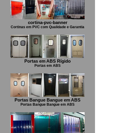
cortina-pvc-banner
Cortinas em PVC com Qualidade e Garantia
Portas em ABS Rígido
Portas em ABS
Portas Bangue Bangue em ABS
Portas Bangue Bangue em ABS