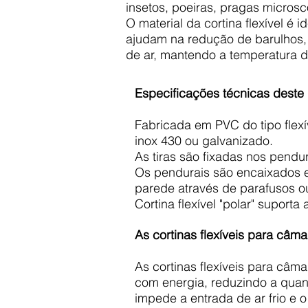
insetos, poeiras, pragas microsc
O material da cortina flexível é 
ajudam na redução de barulhos,
de ar, mantendo a temperatura 
Especificações técnicas deste 
Fabricada em PVC do tipo flex
inox 430 ou galvanizado.
As tiras são fixadas nos pendur
Os pendurais são encaixados e
parede através de parafusos ou
Cortina flexível "polar" suporta 
As cortinas flexíveis para câma
As cortinas flexíveis para câma
com energia, reduzindo a quant
impede a entrada de ar frio e 