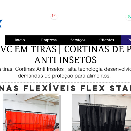
contato.anderflex@gmail.co
m
Início
Empresa
Serviços
Clientes
P
VC EM TIRAS| CORTINAS DE 
ANTI INSETOS
tiras, Cortinas Anti Insetos , alta tecnologia desenvolv
demandas de proteção para alimentos.
NAS FLEXÍVEIS FLEX ST