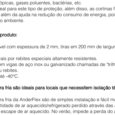
ópicas, gases poluentes, bactérias, etc.
ideal para este tipo de proteção, além disso, as cortina
 além da ajuda na redução do consumo de energia, poi
do ambiente.
produto:
ível com espessura de 2 mm, tiras em 200 mm de largu
ais por rebites especiais altamente resistentes.
m vigas de aço inox ou galvanizado chamadas de "trilho
 rebites.
até -40°C.
ra fria são ideais para locais que necessitem isolação té
ra fria da AnderFlex são de simples instalação e fácil 
idade de ar aquecido/refrigerado perdido através das a
o escape de ar aquecido. No verão, impede a perda do 