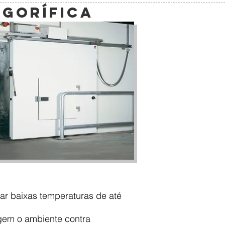
IGORÍFICA
rtar baixas temperaturas de até
egem o ambiente contra