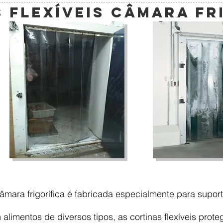
 FLEXÍVEIS CÂMARA FR
" câmara frigorífica é fabricada especialmente para supo
limentos de diversos tipos, as cortinas flexíveis prot