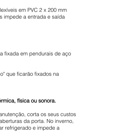
s flexíveis em PVC 2 x 200 mm
s impede a entrada e saída
ra fixada em pendurais de aço
" que ficarão fixados na
rmica, física ou sonora.
manutenção, corta os seus custos
berturas da porta. No inverno,
ar refrigerado e impede a