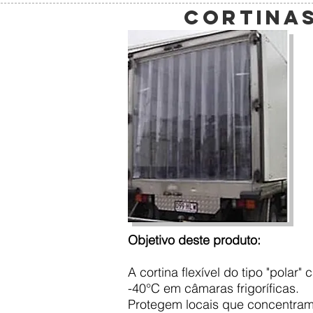
CORTINAS
Objetivo deste produto:
A cortina flexível do tipo "polar
-40°C em câmaras frigoríficas.
Protegem locais que concentram a