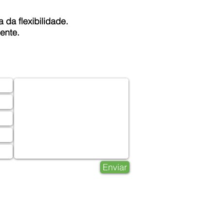
 da flexibilidade.
ente.
TO RÁPIDO
Enviar