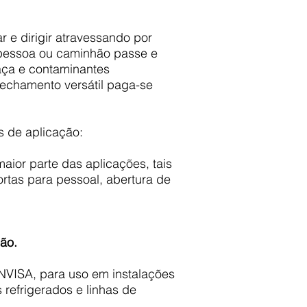
r e dirigir atravessando por
a pessoa ou caminhão passe e
aça e contaminantes
fechamento versátil paga-se
s de aplicação:
aior parte das aplicações, tais
rtas para pessoal, abertura de
ão.
ANVISA, para uso em instalações
refrigerados e linhas de