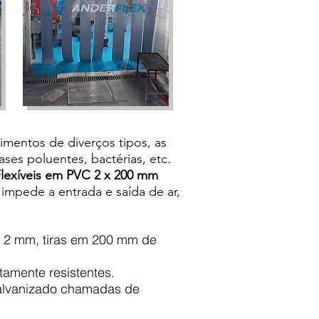
imentos de diverços tipos, as
ses poluentes, bactérias, etc.
Flexíveis em PVC 2 x 200 mm
impede a entrada e saída de ar,
e 2 mm, tiras em 200 mm de
tamente resistentes.
alvanizado chamadas de