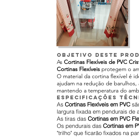
Objetivo deste pro
As
Cortinas Flexíveis de PVC Cris
Cortinas Flexíveis
protegem o ambi
O material da cortina flexível é 
ajudam na redução de barulhos, 
mantendo a temperatura do amb
Especificações técn
As
Cortinas Flexíveis em PVC
são
largura fixada em pendurais de 
As tiras das
Cortinas em PVC Fle
Os pendurais das
Cortinas em P
"trilho" que ficarão fixados na p